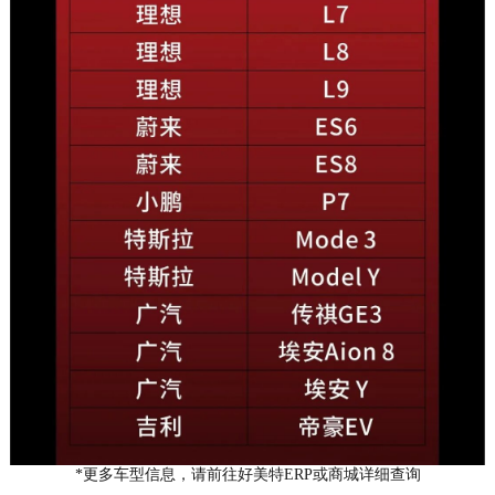
*更多车型信息，请前往好美特ERP或商城详细查询