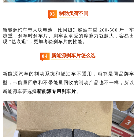
制动负荷不同
0
3
新能源汽车带大块电池，比同级别燃油车重 200-500 斤。车
越重，刹车时刹车片、刹车盘承受的摩擦力就越大，容易出
现 “热衰退”，更加考验刹车片的性能。
新能源刹车片怎么选
0
4
新能源汽车的制动系统和燃油车不通用，就算是同品牌车
型，带能量回收和不带能量回收的制动产品也不一样，所以
新能源车要选择
新能源专用刹车片
。