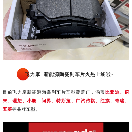
飞力摩
新能源陶瓷刹车片火热上线啦~
目前飞力摩新能源陶瓷刹车片车型覆盖广，涵盖
比
亚迪、
蔚
来、理想、小鹏、问界、
特斯拉、广汽传祺、红旗、奇瑞、
五菱
等品牌车型。