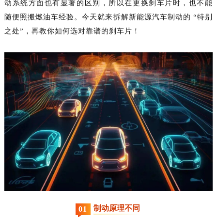
动系统方面也有显著的区别，所以在更换刹车片时，也不能
随便照搬燃油车经验。今天就来拆解新能源汽车制动的 “特别
之处”，再教你如何选对靠谱的刹车片！
1
制动原理不同
0
1