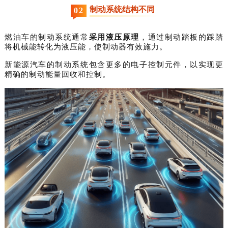
制动系统结构不同
0
2
燃油车的制动系统通常
采用液压原理
，通过制动踏板的踩踏
将机械能转化为液压能，使制动器有效施力。
新能源汽车的制动系统包含更多的电子控制元件，以实现更
精确的制动能量回收和控制。