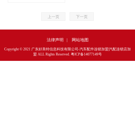
上一页
下一页
法律声明
|
网站地图
Copyright © 2021 广东好美特信息科技有限公司-汽车配件连锁加盟|汽配连锁店加
盟 ALL Rights Reserved.
粤ICP备14077149号
1