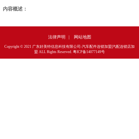
内容概述：
法律声明
|
网站地图
Copyright © 2021 广东好美特信息科技有限公司-汽车配件连锁加盟|汽配连锁店加
盟 ALL Rights Reserved.
粤ICP备14077149号
1