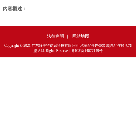
内容概述：
法律声明
|
网站地图
Copyright © 2021 广东好美特信息科技有限公司-汽车配件连锁加盟|汽配连锁店加
盟 ALL Rights Reserved.
粤ICP备14077149号
1