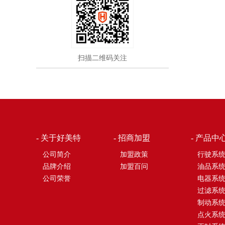
扫描二维码关注
- 关于好美特
- 招商加盟
- 产品中
公司简介
加盟政策
行驶系
品牌介绍
加盟百问
油品系
公司荣誉
电器系
过滤系
制动系
点火系