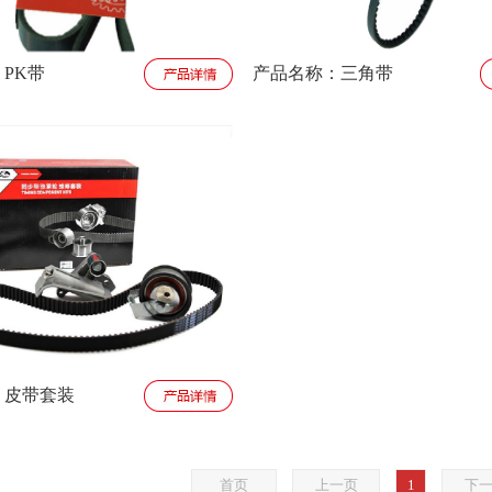
PK带
产品名称：三角带
1
：皮带套装
首页
上一页
1
下