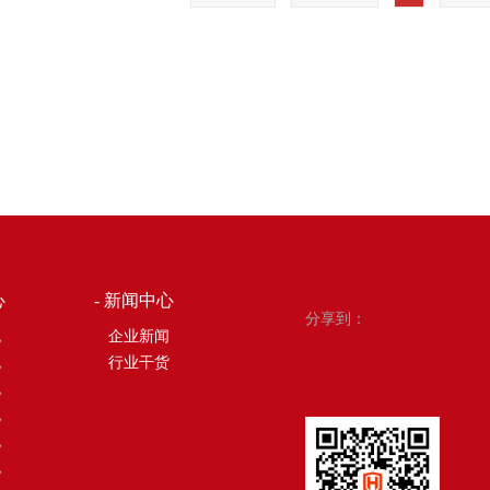
心
- 新闻中心
分享到：
统
企业新闻
统
行业干货
统
统
统
统